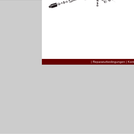
|
Reparaturbedingungen
|
Kont